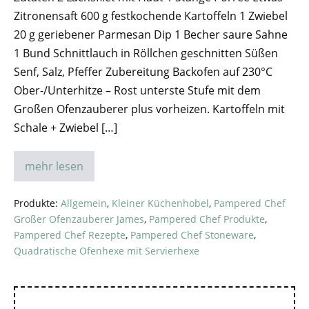
Zitronensaft 600 g festkochende Kartoffeln 1 Zwiebel
20 g geriebener Parmesan Dip 1 Becher saure Sahne
1 Bund Schnittlauch in Röllchen geschnitten Süßen
Senf, Salz, Pfeffer Zubereitung Backofen auf 230°C
Ober-/Unterhitze – Rost unterste Stufe mit dem
Großen Ofenzauberer plus vorheizen. Kartoffeln mit
Schale + Zwiebel […]
mehr lesen
Produkte:
Allgemein
,
Kleiner Küchenhobel
,
Pampered Chef
Großer Ofenzauberer James
,
Pampered Chef Produkte
,
Pampered Chef Rezepte
,
Pampered Chef Stoneware
,
Quadratische Ofenhexe mit Servierhexe