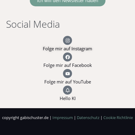
Ich will den Newsletter haben
Social Media
Folge mir auf Instagram
Folge mir auf Facebook
Folge mir auf YouTube
Hello KI
copyright gabischuster.de |
Impressum
|
Datenschutz
|
Cookie Richtlinie