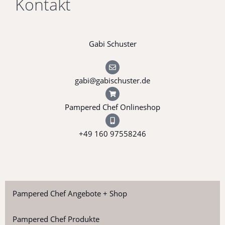
Kontakt
Gabi Schuster
gabi@gabischuster.de
Pampered Chef Onlineshop
+49 160 97558246
Pampered Chef Angebote + Shop
Pampered Chef Produkte