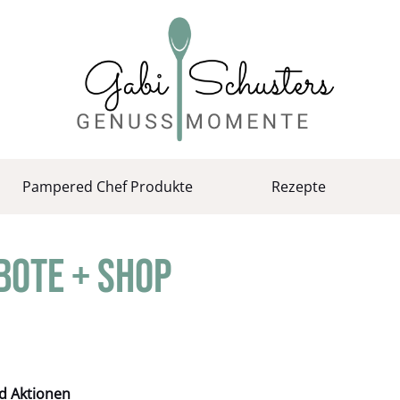
Pampered Chef Produkte
Rezepte
bote + Shop
d Aktionen