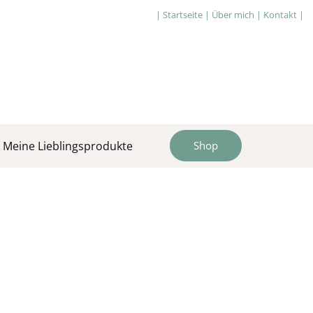
|
Startseite
|
Über mich
|
Kontakt
|
Meine Lieblingsprodukte
Shop