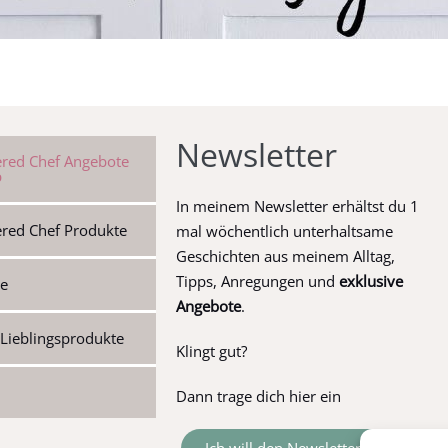
Newsletter
red Chef Angebote
p
In meinem Newsletter erhältst du 1
red Chef Produkte
mal wöchentlich unterhaltsame
Geschichten aus meinem Alltag,
Tipps, Anregungen und
exklusive
te
Angebote
.
Lieblingsprodukte
Klingt gut?
Dann trage dich hier ein
Ich will den Newsletter haben