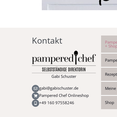
Kontakt
Pampe
+ Sho
Pampe
Rezep
Gabi Schuster
gabi@gabischuster.de
Meine 
Pampered Chef Onlineshop
Shop
+49 160 97558246