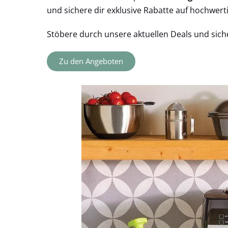
und sichere dir exklusive Rabatte auf hochwert
Stöbere durch unsere aktuellen Deals und sich
Zu den Angeboten