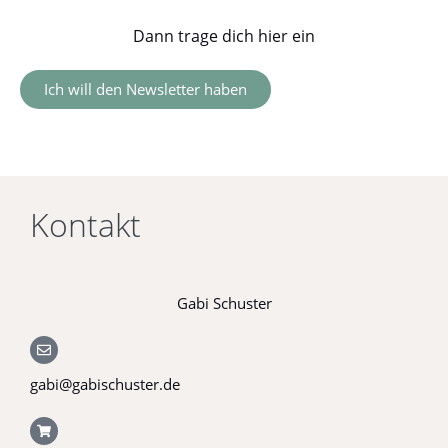
Dann trage dich hier ein
Ich will den Newsletter haben
Kontakt
Gabi Schuster
gabi@gabischuster.de