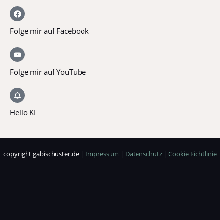
Folge mir auf Facebook
Folge mir auf YouTube
Hello KI
copyright gabischuster.de |
Impressum
|
Datenschutz
|
Cookie Richtlinie