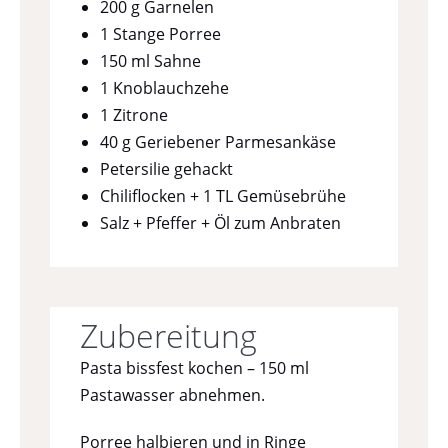
200 g Garnelen
1 Stange Porree
150 ml Sahne
1 Knoblauchzehe
1 Zitrone
40 g Geriebener Parmesankäse
Petersilie gehackt
Chiliflocken + 1 TL Gemüsebrühe
Salz + Pfeffer + Öl zum Anbraten
Zubereitung
Pasta bissfest kochen – 150 ml
Pastawasser abnehmen.
Porree halbieren und in Ringe