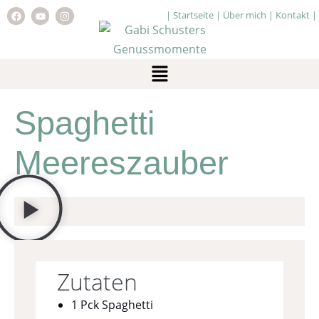
|
Startseite
|
Über mich
|
Kontakt
|
Spaghetti
Meereszauber
Zutaten
1 Pck Spaghetti