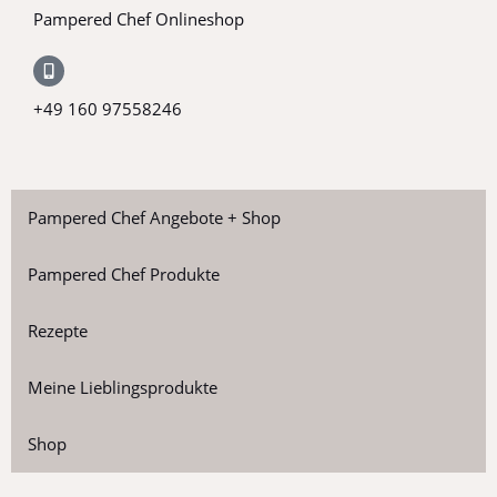
Pampered Chef Onlineshop
+49 160 97558246
Pampered Chef Angebote + Shop
Pampered Chef Produkte
Rezepte
Meine Lieblingsprodukte
Shop