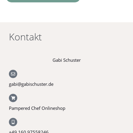
Kontakt
Gabi Schuster
gabi@gabischuster.de
Pampered Chef Onlineshop
+49 160 97558246