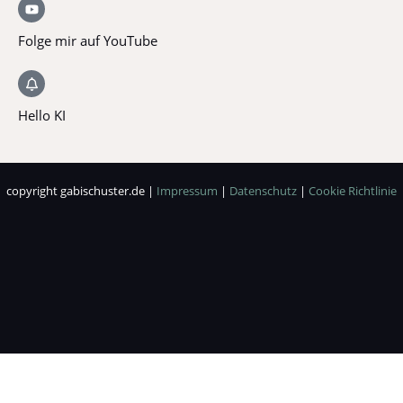
Folge mir auf YouTube
Hello KI
copyright gabischuster.de |
Impressum
|
Datenschutz
|
Cookie Richtlinie