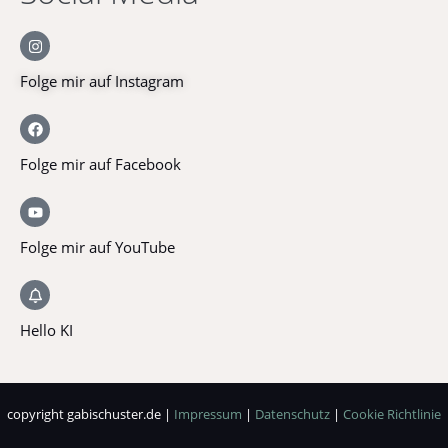
Folge mir auf Instagram
Folge mir auf Facebook
Folge mir auf YouTube
Hello KI
copyright gabischuster.de |
Impressum
|
Datenschutz
|
Cookie Richtlinie