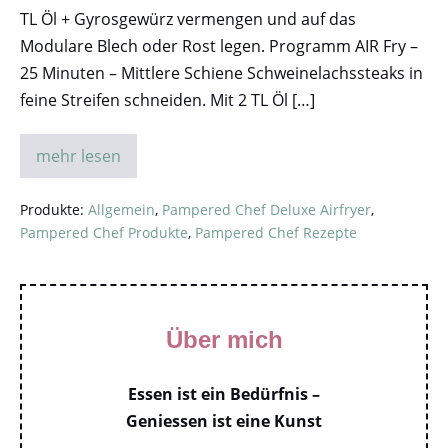
TL Öl + Gyrosgewürz vermengen und auf das
Modulare Blech oder Rost legen. Programm AIR Fry –
25 Minuten – Mittlere Schiene Schweinelachssteaks in
feine Streifen schneiden. Mit 2 TL Öl […]
mehr lesen
Produkte:
Allgemein
,
Pampered Chef Deluxe Airfryer
,
Pampered Chef Produkte
,
Pampered Chef Rezepte
Über mich
Essen ist ein Bedürfnis –
Geniessen ist eine Kunst