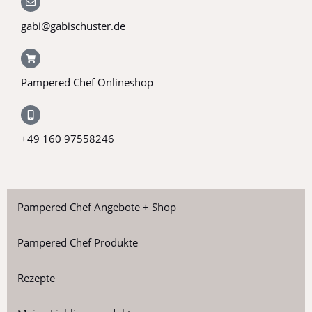
gabi@gabischuster.de
Pampered Chef Onlineshop
+49 160 97558246
Pampered Chef Angebote + Shop
Pampered Chef Produkte
Rezepte