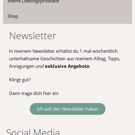
Meine Lieblingsprodukte
Shop
Newsletter
In meinem Newsletter erhältst du 1 mal wöchentlich
unterhaltsame Geschichten aus meinem Alltag, Tipps,
Anregungen und
exklusive
Angebote
.
Klingt gut?
Dann trage dich hier ein
Ich will den Newsletter haben
Social Media